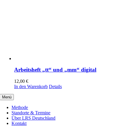
Arbeitsheft „tt“ und „mm“ digital
12,00
€
In den Warenkorb
Details
Menü
Methode
Standorte & Termine
Über LRS Deutschland
Kontakt