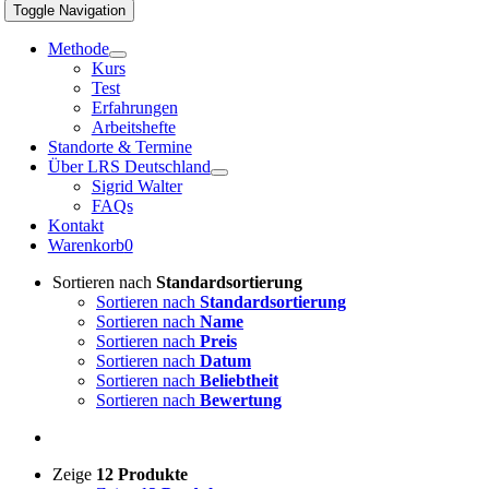
Toggle Navigation
Methode
Kurs
Test
Erfahrungen
Arbeitshefte
Standorte & Termine
Über LRS Deutschland
Sigrid Walter
FAQs
Kontakt
Warenkorb
0
Sortieren nach
Standardsortierung
Sortieren nach
Standardsortierung
Sortieren nach
Name
Sortieren nach
Preis
Sortieren nach
Datum
Sortieren nach
Beliebtheit
Sortieren nach
Bewertung
Zeige
12 Produkte