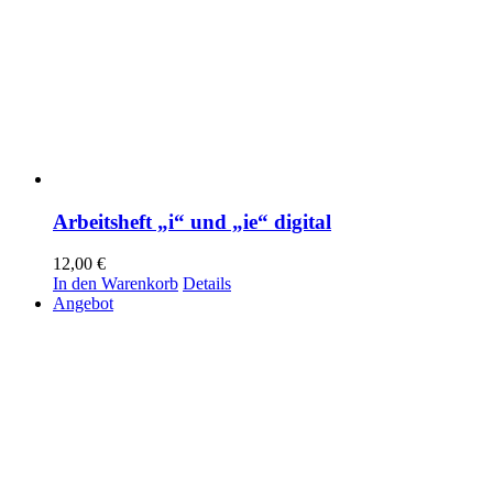
Arbeitsheft „i“ und „ie“ digital
12,00
€
In den Warenkorb
Details
Angebot