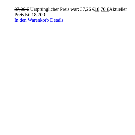
37,26
€
Ursprünglicher Preis war: 37,26 €
18,70
€
Aktueller
Preis ist: 18,70 €.
In den Warenkorb
Details