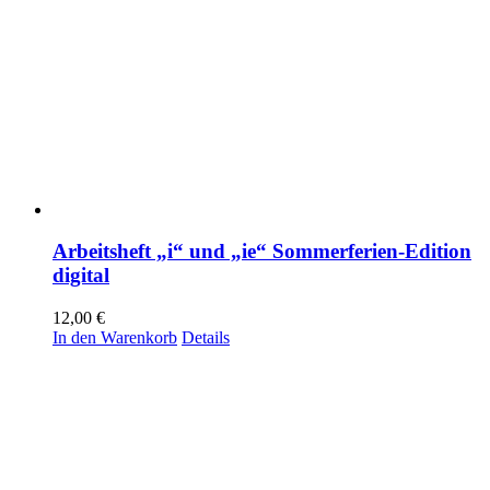
Arbeitsheft „i“ und „ie“ Sommerferien-Edition
digital
12,00
€
In den Warenkorb
Details