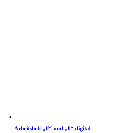
Arbeitsheft „ff“ und „ll“ digital