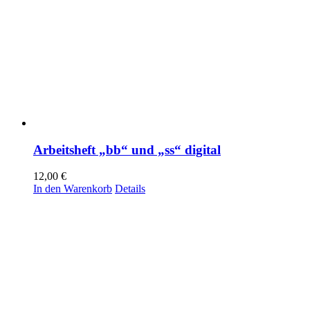
Arbeitsheft „bb“ und „ss“ digital
12,00
€
In den Warenkorb
Details