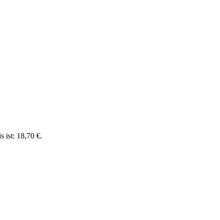
s ist: 18,70 €.