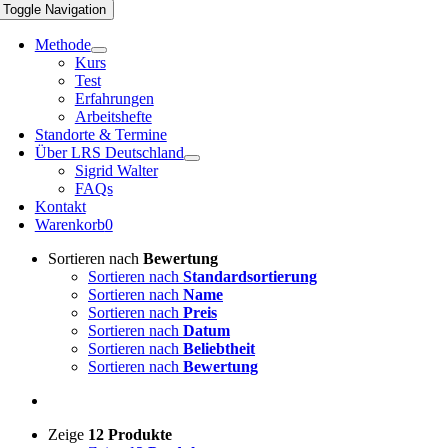
Toggle Navigation
Methode
Kurs
Test
Erfahrungen
Arbeitshefte
Standorte & Termine
Über LRS Deutschland
Sigrid Walter
FAQs
Kontakt
Warenkorb
0
Sortieren nach
Bewertung
Sortieren nach
Standardsortierung
Sortieren nach
Name
Sortieren nach
Preis
Sortieren nach
Datum
Sortieren nach
Beliebtheit
Sortieren nach
Bewertung
Zeige
12 Produkte