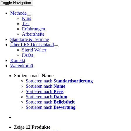
Toggle Navigation
Methode
Kurs
Test
Erfahrungen
Arbeitshefte
Standorte & Termine
Über LRS Deutschland
Sigrid Walter
FAQs
Kontakt
Warenkorb
0
Sortieren nach
Name
Sortieren nach
Standardsortierung
Sortieren nach
Name
Sortieren nach
Preis
Sortieren nach
Datum
Sortieren nach
Beliebtheit
Sortieren nach
Bewertung
Zeige
12 Produkte