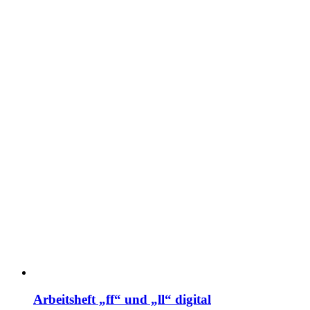
Arbeitsheft „ff“ und „ll“ digital