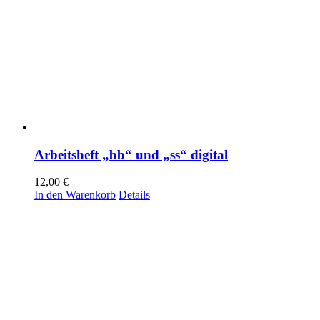
Arbeitsheft „bb“ und „ss“ digital
12,00
€
In den Warenkorb
Details