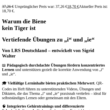
37,26
€
Ursprünglicher Preis war: 37,26 €
18,70
€
Aktueller Preis ist:
18,70 €.
Warum die Biene
kein Tiger ist
Vertiefende Übungen zu „i“ und „ie“
Von LRS Deutschland – entwickelt von Sigrid
Walter
📖
Pädagogisch durchdachte Übungen fördern konzentriertes
Lernen
und unterstützen gezielt die korrekte Anwendung von „i“
und „ie“.
🎓
Vielfältige Lerninhalte bieten praktischen Mehrwert
. QR-
Codes im Heft führen zu unterstützenden Videos, Übungen und
Diktaten, die das Thema „i“ und „ie“ praxisnah vertiefen – ideal für
selbstständiges Lernen oder gemeinsam mit den Eltern.
🧠
Integriertes Gehirntrainings und differenzierte