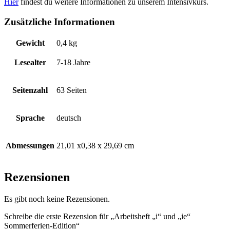
Hier
findest du weitere Informationen zu unserem Intensivkurs.
Zusätzliche Informationen
Gewicht
0,4 kg
Lesealter
7-18 Jahre
Seitenzahl
63 Seiten
Sprache
deutsch
Abmessungen
21,01 x0,38 x 29,69 cm
Rezensionen
Es gibt noch keine Rezensionen.
Schreibe die erste Rezension für „Arbeitsheft „i“ und „ie“
Sommerferien-Edition“