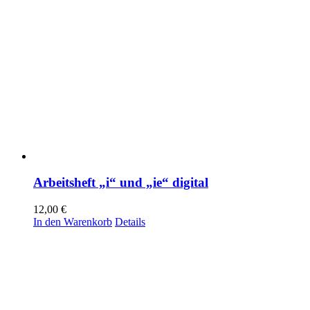
Arbeitsheft „i“ und „ie“ digital
12,00
€
In den Warenkorb
Details