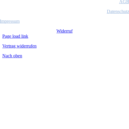
AG
Datenschut
Impressum
Widerruf
Page load link
Vertrag widerrufen
Nach oben