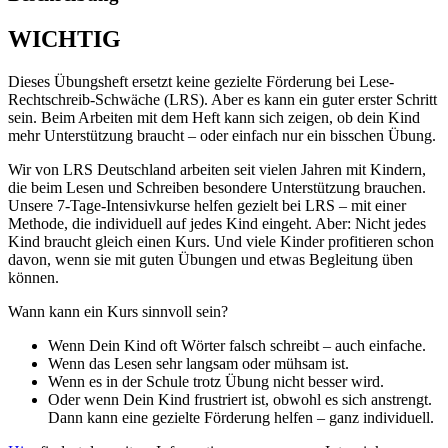
WICHTIG
Dieses Übungsheft ersetzt keine gezielte Förderung bei Lese-
Rechtschreib-Schwäche (LRS). Aber es kann ein guter erster Schritt
sein. Beim Arbeiten mit dem Heft kann sich zeigen, ob dein Kind
mehr Unterstützung braucht – oder einfach nur ein bisschen Übung.
Wir von LRS Deutschland arbeiten seit vielen Jahren mit Kindern,
die beim Lesen und Schreiben besondere Unterstützung brauchen.
Unsere 7-Tage-Intensivkurse helfen gezielt bei LRS – mit einer
Methode, die individuell auf jedes Kind eingeht. Aber: Nicht jedes
Kind braucht gleich einen Kurs. Und viele Kinder profitieren schon
davon, wenn sie mit guten Übungen und etwas Begleitung üben
können.
Wann kann ein Kurs sinnvoll sein?
Wenn Dein Kind oft Wörter falsch schreibt – auch einfache.
Wenn das Lesen sehr langsam oder mühsam ist.
Wenn es in der Schule trotz Übung nicht besser wird.
Oder wenn Dein Kind frustriert ist, obwohl es sich anstrengt.
Dann kann eine gezielte Förderung helfen – ganz individuell.