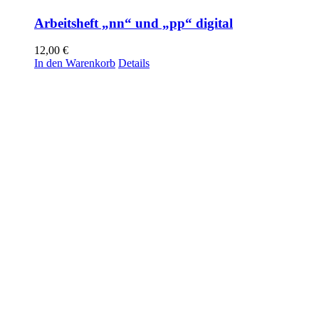
Arbeitsheft „nn“ und „pp“ digital
12,00
€
In den Warenkorb
Details