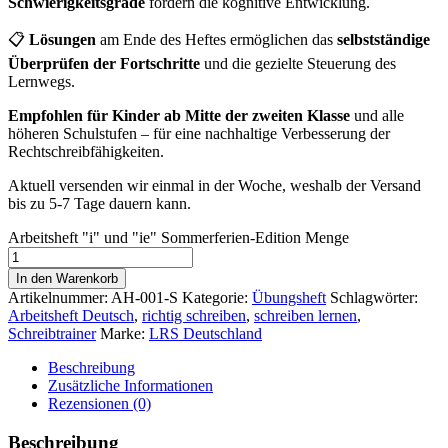
Schwierigkeitsgrade
fördern die kognitive Entwicklung.
📋
Lösungen
am Ende des Heftes ermöglichen das
selbstständige
Überprüfen der Fortschritte
und die gezielte Steuerung des
Lernwegs.
Empfohlen für Kinder ab Mitte der zweiten Klasse
und alle
höheren Schulstufen – für eine nachhaltige Verbesserung der
Rechtschreibfähigkeiten.
Aktuell versenden wir einmal in der Woche, weshalb der Versand
bis zu 5-7 Tage dauern kann.
Arbeitsheft "i" und "ie" Sommerferien-Edition Menge
In den Warenkorb
Artikelnummer:
AH-001-S
Kategorie:
Übungsheft
Schlagwörter:
Arbeitsheft Deutsch
,
richtig schreiben
,
schreiben lernen
,
Schreibtrainer
Marke:
LRS Deutschland
Beschreibung
Zusätzliche Informationen
Rezensionen (0)
Beschreibung