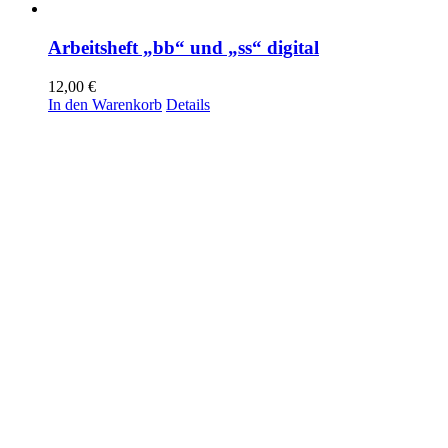
Arbeitsheft „bb“ und „ss“ digital
12,00
€
In den Warenkorb
Details