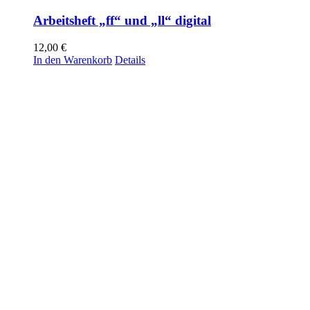
Arbeitsheft „ff“ und „ll“ digital
12,00
€
In den Warenkorb
Details