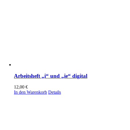
Arbeitsheft „i“ und „ie“ digital
12,00
€
In den Warenkorb
Details