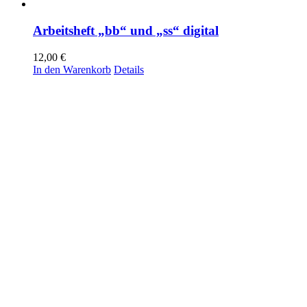
Arbeitsheft „bb“ und „ss“ digital
12,00
€
In den Warenkorb
Details