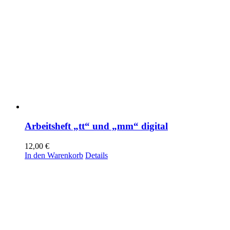
Arbeitsheft „tt“ und „mm“ digital
12,00
€
In den Warenkorb
Details