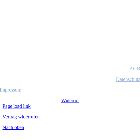
AG
Datenschut
Impressum
Widerruf
Page load link
Vertrag widerrufen
Nach oben