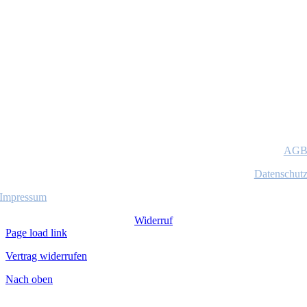
AG
Datenschut
Impressum
Widerruf
Page load link
Vertrag widerrufen
Nach oben