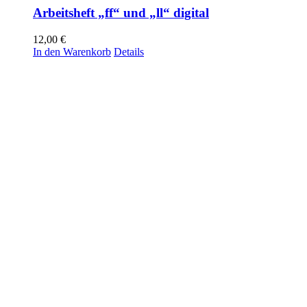
Arbeitsheft „ff“ und „ll“ digital
12,00
€
In den Warenkorb
Details