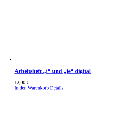
Arbeitsheft „i“ und „ie“ digital
12,00
€
In den Warenkorb
Details