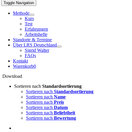
Toggle Navigation
Methode
Kurs
Test
Erfahrungen
Arbeitshefte
Standorte & Termine
Über LRS Deutschland
Sigrid Walter
FAQs
Kontakt
Warenkorb
0
Download
Sortieren nach
Standardsortierung
Sortieren nach
Standardsortierung
Sortieren nach
Name
Sortieren nach
Preis
Sortieren nach
Datum
Sortieren nach
Beliebtheit
Sortieren nach
Bewertung