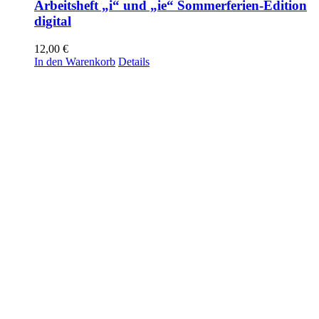
Arbeitsheft „i“ und „ie“ Sommerferien-Edition
digital
12,00
€
In den Warenkorb
Details