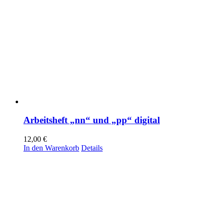
Arbeitsheft „nn“ und „pp“ digital
12,00
€
In den Warenkorb
Details