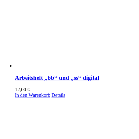
Arbeitsheft „bb“ und „ss“ digital
12,00
€
In den Warenkorb
Details