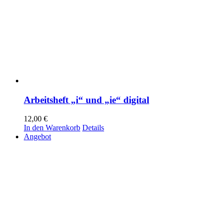
Arbeitsheft „i“ und „ie“ digital
12,00
€
In den Warenkorb
Details
Angebot