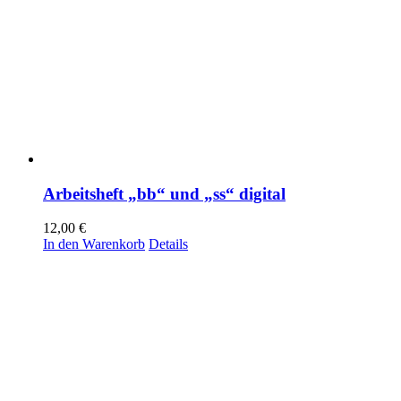
Arbeitsheft „bb“ und „ss“ digital
12,00
€
In den Warenkorb
Details