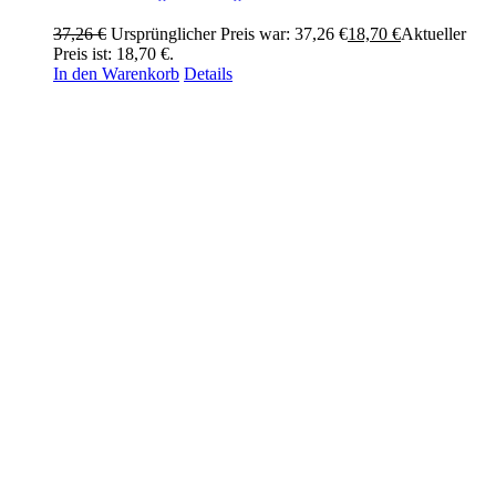
37,26
€
Ursprünglicher Preis war: 37,26 €
18,70
€
Aktueller
Preis ist: 18,70 €.
In den Warenkorb
Details