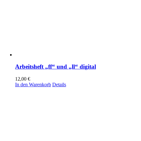
Arbeitsheft „ff“ und „ll“ digital
12,00
€
In den Warenkorb
Details