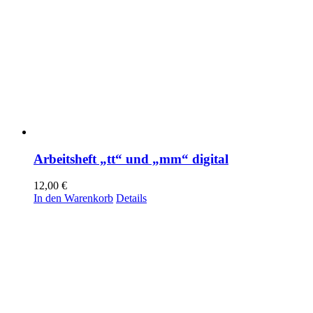
Arbeitsheft „tt“ und „mm“ digital
12,00
€
In den Warenkorb
Details