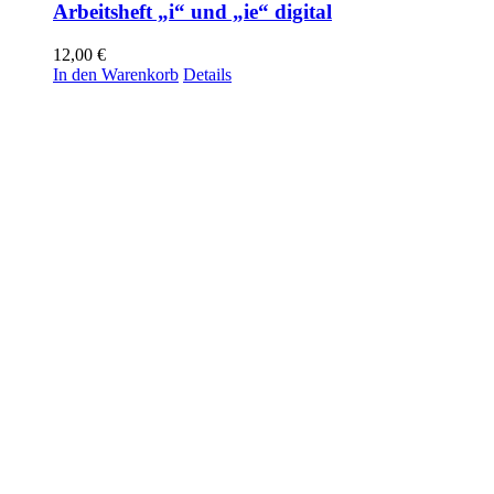
Arbeitsheft „i“ und „ie“ digital
12,00
€
In den Warenkorb
Details