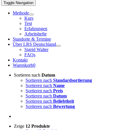
Toggle Navigation
Methode
Kurs
Test
Erfahrungen
Arbeitshefte
Standorte & Termine
Über LRS Deutschland
Sigrid Walter
FAQs
Kontakt
Warenkorb
0
Sortieren nach
Datum
Sortieren nach
Standardsortierung
Sortieren nach
Name
Sortieren nach
Preis
Sortieren nach
Datum
Sortieren nach
Beliebtheit
Sortieren nach
Bewertung
Zeige
12 Produkte