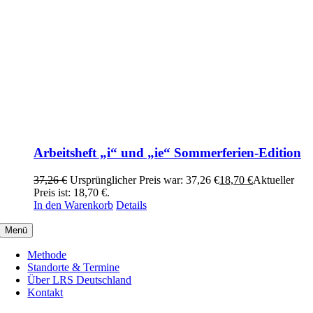
Arbeitsheft „i“ und „ie“ Sommerferien-Edition
37,26
€
Ursprünglicher Preis war: 37,26 €
18,70
€
Aktueller
Preis ist: 18,70 €.
In den Warenkorb
Details
Menü
Methode
Standorte & Termine
Über LRS Deutschland
Kontakt